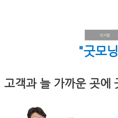
인사말
"굿모
고객과 늘 가까운 곳에