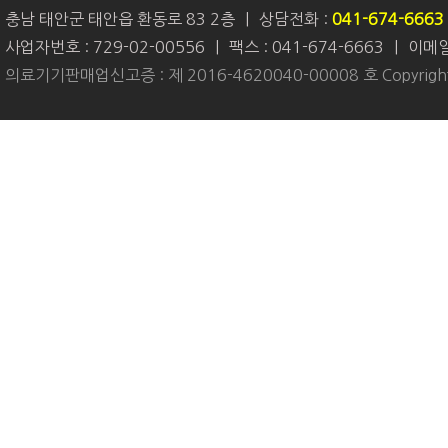
충남 태안군 태안읍 환동로 83 2층
|
상담전화 :
041-674-6663
사업자번호 : 729-02-00556
|
팩스 : 041-674-6663
|
이메일 
의료기기판매업신고증 : 제 2016-4620040-00008 호 Copyright 