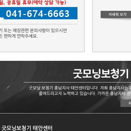
굿모닝보청기 태안센터