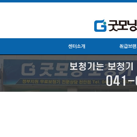
센터소개
취급브랜