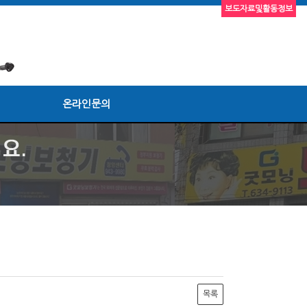
보도자료및활동정보
온라인문의
목록