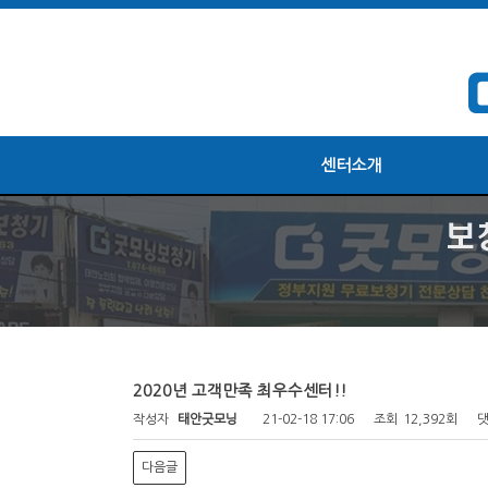
센터소개
2020년 고객만족 최우수센터!!
작성자
태안굿모닝
21-02-18 17:06
조회
12,392회
댓
다음글