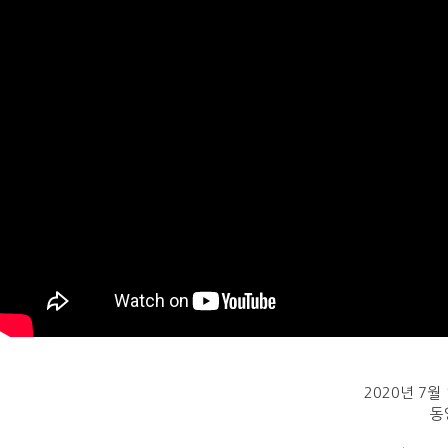
2020년 7
동