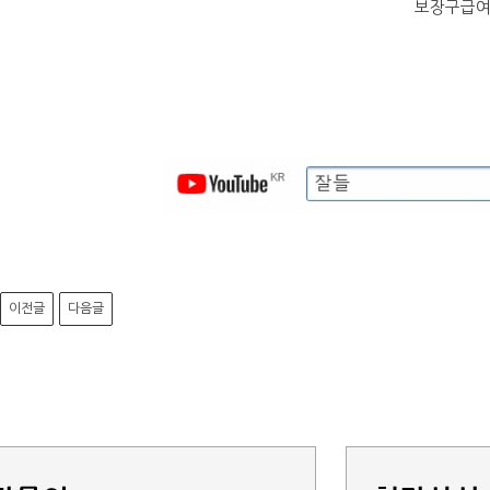
보장구급여
이전글
다음글