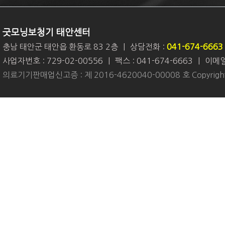
굿모닝보청기 태안센터
충남 태안군 태안읍 환동로 83 2층
|
상담전화 :
041-674-6663
사업자번호 : 729-02-00556
|
팩스 : 041-674-6663
|
이메일 
의료기기판매업신고증 : 제 2016-4620040-00008 호 Copyright 