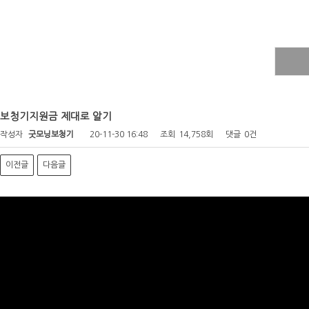
보청기지원금 제대로 알기
작성자
굿모닝보청기
20-11-30 16:48
조회
14,758회
댓글
0건
이전글
다음글