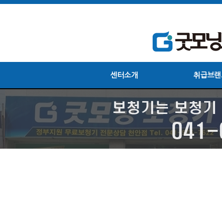
센터소개
취급브랜